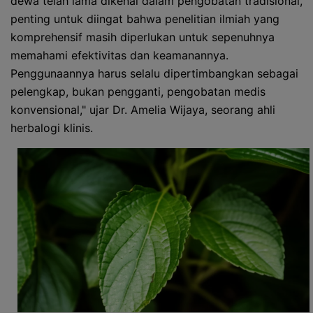
dewa telah lama dikenal dalam pengobatan tradisional,
penting untuk diingat bahwa penelitian ilmiah yang
komprehensif masih diperlukan untuk sepenuhnya
memahami efektivitas dan keamanannya.
Penggunaannya harus selalu dipertimbangkan sebagai
pelengkap, bukan pengganti, pengobatan medis
konvensional," ujar Dr. Amelia Wijaya, seorang ahli
herbalogi klinis.