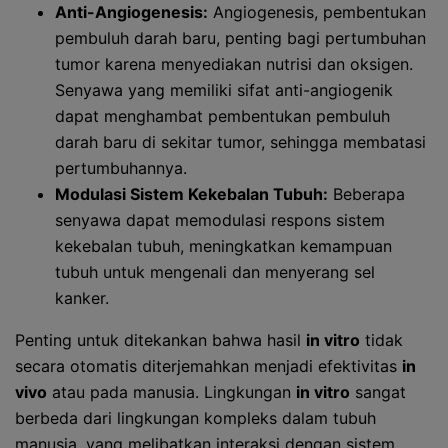
Anti-Angiogenesis:
Angiogenesis, pembentukan
pembuluh darah baru, penting bagi pertumbuhan
tumor karena menyediakan nutrisi dan oksigen.
Senyawa yang memiliki sifat anti-angiogenik
dapat menghambat pembentukan pembuluh
darah baru di sekitar tumor, sehingga membatasi
pertumbuhannya.
Modulasi Sistem Kekebalan Tubuh:
Beberapa
senyawa dapat memodulasi respons sistem
kekebalan tubuh, meningkatkan kemampuan
tubuh untuk mengenali dan menyerang sel
kanker.
Penting untuk ditekankan bahwa hasil
in vitro
tidak
secara otomatis diterjemahkan menjadi efektivitas
in
vivo
atau pada manusia. Lingkungan
in vitro
sangat
berbeda dari lingkungan kompleks dalam tubuh
manusia, yang melibatkan interaksi dengan sistem