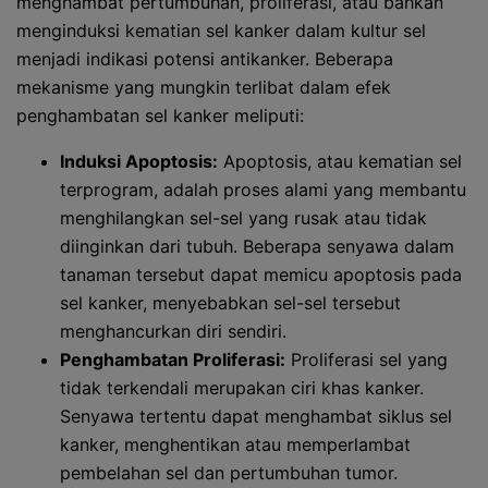
menghambat pertumbuhan, proliferasi, atau bahkan
menginduksi kematian sel kanker dalam kultur sel
menjadi indikasi potensi antikanker. Beberapa
mekanisme yang mungkin terlibat dalam efek
penghambatan sel kanker meliputi:
Induksi Apoptosis:
Apoptosis, atau kematian sel
terprogram, adalah proses alami yang membantu
menghilangkan sel-sel yang rusak atau tidak
diinginkan dari tubuh. Beberapa senyawa dalam
tanaman tersebut dapat memicu apoptosis pada
sel kanker, menyebabkan sel-sel tersebut
menghancurkan diri sendiri.
Penghambatan Proliferasi:
Proliferasi sel yang
tidak terkendali merupakan ciri khas kanker.
Senyawa tertentu dapat menghambat siklus sel
kanker, menghentikan atau memperlambat
pembelahan sel dan pertumbuhan tumor.