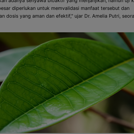
an adanya senyawa bioaktif yang menjanjikan, namun uji kl
besar diperlukan untuk memvalidasi manfaat tersebut dan
 dosis yang aman dan efektif," ujar Dr. Amelia Putri, seora