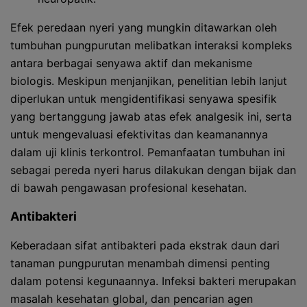
Efek peredaan nyeri yang mungkin ditawarkan oleh
tumbuhan pungpurutan melibatkan interaksi kompleks
antara berbagai senyawa aktif dan mekanisme
biologis. Meskipun menjanjikan, penelitian lebih lanjut
diperlukan untuk mengidentifikasi senyawa spesifik
yang bertanggung jawab atas efek analgesik ini, serta
untuk mengevaluasi efektivitas dan keamanannya
dalam uji klinis terkontrol. Pemanfaatan tumbuhan ini
sebagai pereda nyeri harus dilakukan dengan bijak dan
di bawah pengawasan profesional kesehatan.
Antibakteri
Keberadaan sifat antibakteri pada ekstrak daun dari
tanaman pungpurutan menambah dimensi penting
dalam potensi kegunaannya. Infeksi bakteri merupakan
masalah kesehatan global, dan pencarian agen