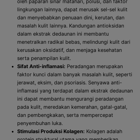
oleh paparan sinar matahari, polusi, dan faktor
lingkungan lainnya, dapat merusak sel-sel kulit
dan menyebabkan penuaan dini, kerutan, dan
masalah kulit lainnya. Kandungan antioksidan
dalam ekstrak dedaunan ini membantu
menetralkan radikal bebas, melindungi kulit dari
kerusakan oksidatif, dan menjaga kesehatan
serta penampilan kulit.
Sifat Anti-inflamasi:
Peradangan merupakan
faktor kunci dalam banyak masalah kulit, seperti
jerawat, eksim, dan psoriasis. Senyawa anti-
inflamasi yang terdapat dalam ekstrak dedaunan
ini dapat membantu mengurangi peradangan
pada kulit, meredakan kemerahan, gatal-gatal,
dan pembengkakan, serta mempercepat
penyembuhan luka.
Stimulasi Produksi Kolagen:
Kolagen adalah
protein struktural utama yang memberikan