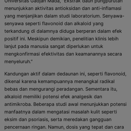
Universitas Gadjah Mada, "Ekstrak daun pungpurutan
menunjukkan aktivitas antioksidan dan anti-inflamasi
yang menjanjikan dalam studi laboratorium. Senyawa-
senyawa seperti flavonoid dan alkaloid yang
terkandung di dalamnya diduga berperan dalam efek
positif ini. Meskipun demikian, penelitian klinis lebih
lanjut pada manusia sangat diperlukan untuk
mengkonfirmasi efektivitas dan keamanannya secara
menyeluruh."
Kandungan aktif dalam dedaunan ini, seperti flavonoid,
dikenal karena kemampuannya menangkal radikal
bebas dan mengurangi peradangan. Sementara itu,
alkaloid memiliki potensi efek analgesik dan
antimikroba. Beberapa studi awal menunjukkan potensi
manfaatnya dalam mengatasi masalah kulit seperti
eksim dan psoriasis, serta meredakan gangguan
pencernaan ringan. Namun, dosis yang tepat dan cara