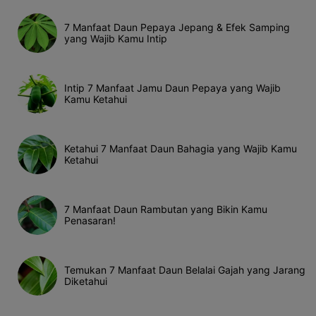
7 Manfaat Daun Pepaya Jepang & Efek Samping
yang Wajib Kamu Intip
Intip 7 Manfaat Jamu Daun Pepaya yang Wajib
Kamu Ketahui
Ketahui 7 Manfaat Daun Bahagia yang Wajib Kamu
Ketahui
7 Manfaat Daun Rambutan yang Bikin Kamu
Penasaran!
Temukan 7 Manfaat Daun Belalai Gajah yang Jarang
Diketahui