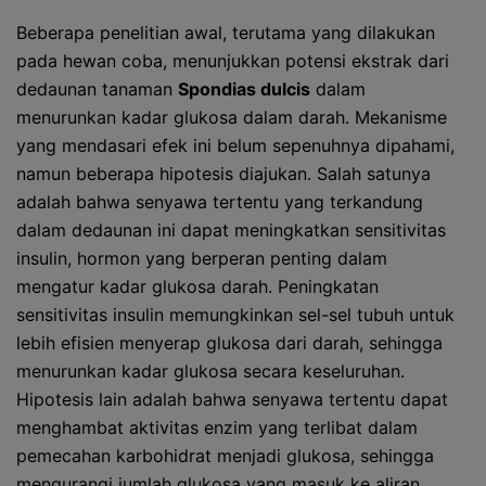
Beberapa penelitian awal, terutama yang dilakukan
pada hewan coba, menunjukkan potensi ekstrak dari
dedaunan tanaman
Spondias dulcis
dalam
menurunkan kadar glukosa dalam darah. Mekanisme
yang mendasari efek ini belum sepenuhnya dipahami,
namun beberapa hipotesis diajukan. Salah satunya
adalah bahwa senyawa tertentu yang terkandung
dalam dedaunan ini dapat meningkatkan sensitivitas
insulin, hormon yang berperan penting dalam
mengatur kadar glukosa darah. Peningkatan
sensitivitas insulin memungkinkan sel-sel tubuh untuk
lebih efisien menyerap glukosa dari darah, sehingga
menurunkan kadar glukosa secara keseluruhan.
Hipotesis lain adalah bahwa senyawa tertentu dapat
menghambat aktivitas enzim yang terlibat dalam
pemecahan karbohidrat menjadi glukosa, sehingga
mengurangi jumlah glukosa yang masuk ke aliran