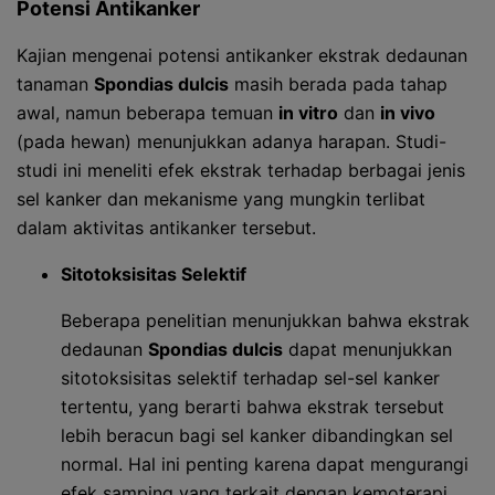
Potensi Antikanker
Kajian mengenai potensi antikanker ekstrak dedaunan
tanaman
Spondias dulcis
masih berada pada tahap
awal, namun beberapa temuan
in vitro
dan
in vivo
(pada hewan) menunjukkan adanya harapan. Studi-
studi ini meneliti efek ekstrak terhadap berbagai jenis
sel kanker dan mekanisme yang mungkin terlibat
dalam aktivitas antikanker tersebut.
Sitotoksisitas Selektif
Beberapa penelitian menunjukkan bahwa ekstrak
dedaunan
Spondias dulcis
dapat menunjukkan
sitotoksisitas selektif terhadap sel-sel kanker
tertentu, yang berarti bahwa ekstrak tersebut
lebih beracun bagi sel kanker dibandingkan sel
normal. Hal ini penting karena dapat mengurangi
efek samping yang terkait dengan kemoterapi