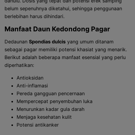
dahulu. Dosis yang tepat dan potensi efek samping
belum sepenuhnya diketahui, sehingga penggunaan
berlebihan harus dihindari.
Manfaat Daun Kedondong Pagar
Dedaunan
Spondias dulcis
yang umum ditanam
sebagai pagar memiliki potensi khasiat yang menarik.
Berikut adalah beberapa manfaat esensial yang perlu
diperhatikan:
Antioksidan
Anti-inflamasi
Pereda gangguan pencernaan
Mempercepat penyembuhan luka
Menurunkan kadar gula darah
Menjaga kesehatan kulit
Potensi antikanker