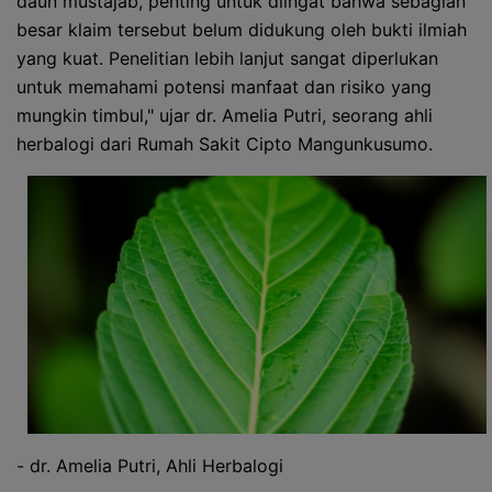
daun mustajab, penting untuk diingat bahwa sebagian
besar klaim tersebut belum didukung oleh bukti ilmiah
yang kuat. Penelitian lebih lanjut sangat diperlukan
untuk memahami potensi manfaat dan risiko yang
mungkin timbul," ujar dr. Amelia Putri, seorang ahli
herbalogi dari Rumah Sakit Cipto Mangunkusumo.
- dr. Amelia Putri, Ahli Herbalogi