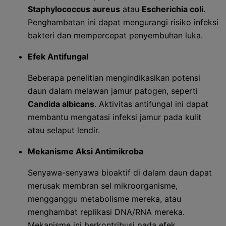
Staphylococcus aureus
atau
Escherichia coli
.
Penghambatan ini dapat mengurangi risiko infeksi
bakteri dan mempercepat penyembuhan luka.
Efek Antifungal
Beberapa penelitian mengindikasikan potensi
daun dalam melawan jamur patogen, seperti
Candida albicans
. Aktivitas antifungal ini dapat
membantu mengatasi infeksi jamur pada kulit
atau selaput lendir.
Mekanisme Aksi Antimikroba
Senyawa-senyawa bioaktif di dalam daun dapat
merusak membran sel mikroorganisme,
mengganggu metabolisme mereka, atau
menghambat replikasi DNA/RNA mereka.
Mekanisme ini berkontribusi pada efek