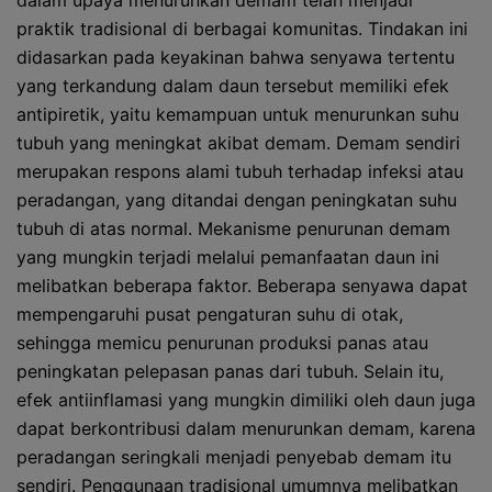
dalam upaya menurunkan demam telah menjadi
praktik tradisional di berbagai komunitas. Tindakan ini
didasarkan pada keyakinan bahwa senyawa tertentu
yang terkandung dalam daun tersebut memiliki efek
antipiretik, yaitu kemampuan untuk menurunkan suhu
tubuh yang meningkat akibat demam. Demam sendiri
merupakan respons alami tubuh terhadap infeksi atau
peradangan, yang ditandai dengan peningkatan suhu
tubuh di atas normal. Mekanisme penurunan demam
yang mungkin terjadi melalui pemanfaatan daun ini
melibatkan beberapa faktor. Beberapa senyawa dapat
mempengaruhi pusat pengaturan suhu di otak,
sehingga memicu penurunan produksi panas atau
peningkatan pelepasan panas dari tubuh. Selain itu,
efek antiinflamasi yang mungkin dimiliki oleh daun juga
dapat berkontribusi dalam menurunkan demam, karena
peradangan seringkali menjadi penyebab demam itu
sendiri. Penggunaan tradisional umumnya melibatkan