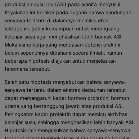
produksi air susu ibu (ASI) pada wanita menyusui.
Keyakinan ini berakar pada dugaan bahwa kandungan
senyawa tertentu di dalamnya memiliki efek
laktogenik, yakni kemampuan untuk merangsang
kelenjar susu agar menghasilkan lebih banyak ASI.
Mekanisme kerja yang mendasari potensi efek ini
belum sepenuhnya dipahami secara ilmiah, namun
beberapa hipotesis diajukan untuk menjelaskan
fenomena tersebut.
Salah satu hipotesis menyebutkan bahwa senyawa-
senyawa tertentu dalam ekstrak dedaunan tersebut
dapat memengaruhi kadar hormon prolaktin, hormon
utama yang bertanggung jawab atas produksi ASI.
Peningkatan kadar prolaktin dapat memicu aktivitas
kelenjar susu, sehingga menghasilkan lebih banyak ASI.
Hipotesis lain mengusulkan bahwa senyawa-senyawa
tersebut dapat meningkatkan aliran darah ke kelenjar