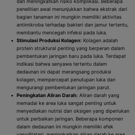
dan meningkatkan risiko komplikasi. Beberapa
penelitian awal menunjukkan bahwa ekstrak dari
bagian tanaman ini mungkin memiliki aktivitas
antimikroba terhadap bakteri dan jamur tertentu,
membantu mencegah infeksi pada luka.
Stimulasi Produksi Kolagen:
Kolagen adalah
protein struktural penting yang berperan dalam
pembentukan jaringan baru pada luka. Terdapat
indikasi bahwa senyawa tertentu dalam
dedaunan ini dapat merangsang produksi
kolagen, mempercepat penutupan luka dan
mengurangi pembentukan jaringan parut.
Peningkatan Aliran Darah:
Aliran darah yang
memadai ke area luka sangat penting untuk
menyediakan nutrisi dan oksigen yang diperlukan
untuk perbaikan jaringan. Beberapa komponen
dalam dedaunan ini mungkin memiliki efek
vasodilatasi, meningkatkan aliran darah ke area