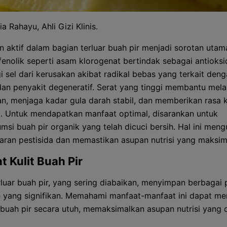
ia Rahayu, Ahli Gizi Klinis.
 aktif dalam bagian terluar buah pir menjadi sorotan utam
enolik seperti asam klorogenat bertindak sebagai antioksi
i sel dari kerusakan akibat radikal bebas yang terkait den
an penyakit degeneratif. Serat yang tinggi membantu mel
n, menjaga kadar gula darah stabil, dan memberikan rasa
a. Untuk mendapatkan manfaat optimal, disarankan untuk
si buah pir organik yang telah dicuci bersih. Hal ini meng
paran pestisida dan memastikan asupan nutrisi yang maksim
t Kulit Buah Pir
rluar buah pir, yang sering diabaikan, menyimpan berbagai 
 yang signifikan. Memahami manfaat-manfaat ini dapat m
buah pir secara utuh, memaksimalkan asupan nutrisi yang d