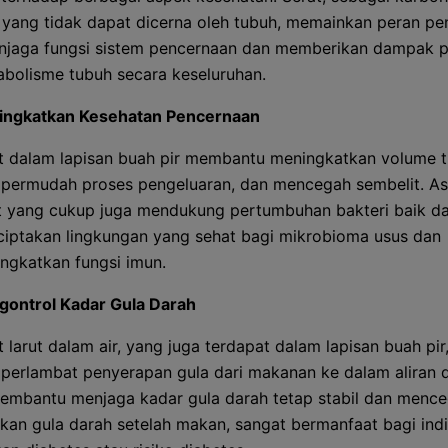
yang tidak dapat dicerna oleh tubuh, memainkan peran pe
jaga fungsi sistem pencernaan dan memberikan dampak po
bolisme tubuh secara keseluruhan.
ngkatkan Kesehatan Pencernaan
t dalam lapisan buah pir membantu meningkatkan volume ti
ermudah proses pengeluaran, dan mencegah sembelit. A
t yang cukup juga mendukung pertumbuhan bakteri baik da
iptakan lingkungan yang sehat bagi mikrobioma usus dan
ngkatkan fungsi imun.
ontrol Kadar Gula Darah
t larut dalam air, yang juga terdapat dalam lapisan buah pir
erlambat penyerapan gula dari makanan ke dalam aliran d
membantu menjaga kadar gula darah tetap stabil dan menc
akan gula darah setelah makan, sangat bermanfaat bagi ind