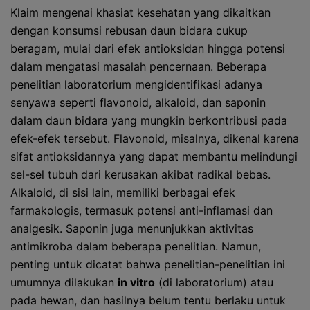
Klaim mengenai khasiat kesehatan yang dikaitkan
dengan konsumsi rebusan daun bidara cukup
beragam, mulai dari efek antioksidan hingga potensi
dalam mengatasi masalah pencernaan. Beberapa
penelitian laboratorium mengidentifikasi adanya
senyawa seperti flavonoid, alkaloid, dan saponin
dalam daun bidara yang mungkin berkontribusi pada
efek-efek tersebut. Flavonoid, misalnya, dikenal karena
sifat antioksidannya yang dapat membantu melindungi
sel-sel tubuh dari kerusakan akibat radikal bebas.
Alkaloid, di sisi lain, memiliki berbagai efek
farmakologis, termasuk potensi anti-inflamasi dan
analgesik. Saponin juga menunjukkan aktivitas
antimikroba dalam beberapa penelitian. Namun,
penting untuk dicatat bahwa penelitian-penelitian ini
umumnya dilakukan
in vitro
(di laboratorium) atau
pada hewan, dan hasilnya belum tentu berlaku untuk