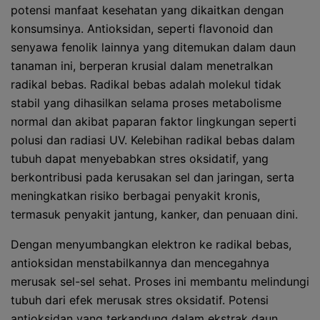
potensi manfaat kesehatan yang dikaitkan dengan
konsumsinya. Antioksidan, seperti flavonoid dan
senyawa fenolik lainnya yang ditemukan dalam daun
tanaman ini, berperan krusial dalam menetralkan
radikal bebas. Radikal bebas adalah molekul tidak
stabil yang dihasilkan selama proses metabolisme
normal dan akibat paparan faktor lingkungan seperti
polusi dan radiasi UV. Kelebihan radikal bebas dalam
tubuh dapat menyebabkan stres oksidatif, yang
berkontribusi pada kerusakan sel dan jaringan, serta
meningkatkan risiko berbagai penyakit kronis,
termasuk penyakit jantung, kanker, dan penuaan dini.
Dengan menyumbangkan elektron ke radikal bebas,
antioksidan menstabilkannya dan mencegahnya
merusak sel-sel sehat. Proses ini membantu melindungi
tubuh dari efek merusak stres oksidatif. Potensi
antioksidan yang terkandung dalam ekstrak daun