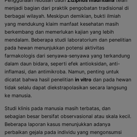
Penggunaan rebusan daun
Ziziphus mauritiana
telah
menjadi bagian dari praktik pengobatan tradisional di
berbagai wilayah. Meskipun demikian, bukti ilmiah
yang mendukung klaim manfaat kesehatan masih
berkembang dan memerlukan kajian yang lebih
mendalam. Beberapa studi laboratorium dan penelitian
pada hewan menunjukkan potensi aktivitas
farmakologis dari senyawa-senyawa yang terkandung
dalam daun bidara, seperti efek antioksidan, anti-
inflamasi, dan antimikroba. Namun, penting untuk
dicatat bahwa hasil penelitian
in vitro
dan pada hewan
tidak selalu dapat diekstrapolasikan secara langsung
ke manusia.
Studi klinis pada manusia masih terbatas, dan
sebagian besar bersifat observasional atau skala kecil.
Beberapa laporan kasus menunjukkan adanya
perbaikan gejala pada individu yang mengonsumsi