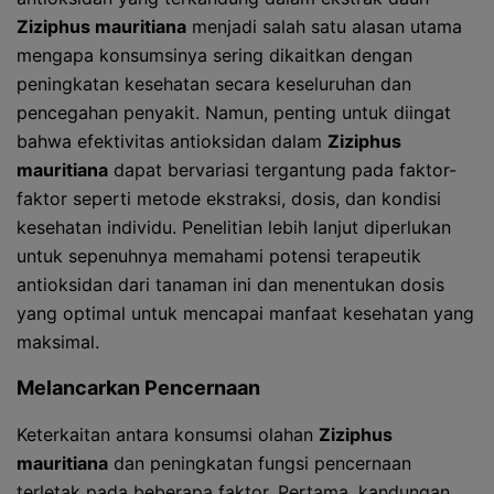
Ziziphus mauritiana
menjadi salah satu alasan utama
mengapa konsumsinya sering dikaitkan dengan
peningkatan kesehatan secara keseluruhan dan
pencegahan penyakit. Namun, penting untuk diingat
bahwa efektivitas antioksidan dalam
Ziziphus
mauritiana
dapat bervariasi tergantung pada faktor-
faktor seperti metode ekstraksi, dosis, dan kondisi
kesehatan individu. Penelitian lebih lanjut diperlukan
untuk sepenuhnya memahami potensi terapeutik
antioksidan dari tanaman ini dan menentukan dosis
yang optimal untuk mencapai manfaat kesehatan yang
maksimal.
Melancarkan Pencernaan
Keterkaitan antara konsumsi olahan
Ziziphus
mauritiana
dan peningkatan fungsi pencernaan
terletak pada beberapa faktor. Pertama, kandungan