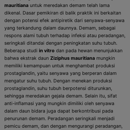
mauritiana
untuk meredakan demam telah lama
dikenal. Dasar pemikiran di balik praktik ini berkaitan
dengan potensi efek antipiretik dari senyawa-senyawa
yang terkandung dalam daunnya. Demam, sebagai
respons alami tubuh terhadap infeksi atau peradangan,
seringkali ditandai dengan peningkatan suhu tubuh.
Beberapa studi
in vitro
dan pada hewan menunjukkan
bahwa ekstrak daun
Ziziphus mauritiana
mungkin
memiliki kemampuan untuk menghambat produksi
prostaglandin, yaitu senyawa yang berperan dalam
mengatur suhu tubuh. Dengan menekan produksi
prostaglandin, suhu tubuh berpotensi diturunkan,
sehingga meredakan gejala demam. Selain itu, sifat
anti-inflamasi yang mungkin dimiliki oleh senyawa
dalam daun bidara juga dapat berkontribusi pada
penurunan demam. Peradangan seringkali menjadi
pemicu demam, dan dengan mengurangi peradangan,