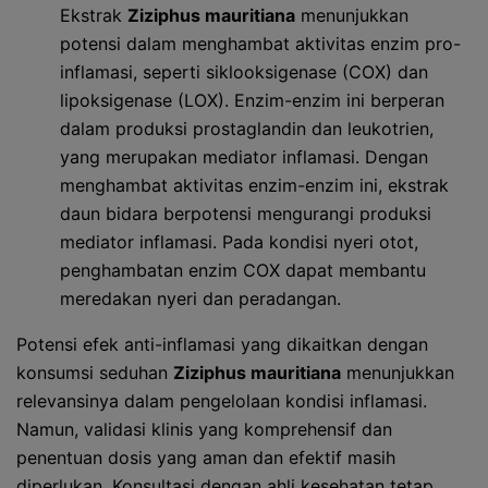
Ekstrak
Ziziphus mauritiana
menunjukkan
potensi dalam menghambat aktivitas enzim pro-
inflamasi, seperti siklooksigenase (COX) dan
lipoksigenase (LOX). Enzim-enzim ini berperan
dalam produksi prostaglandin dan leukotrien,
yang merupakan mediator inflamasi. Dengan
menghambat aktivitas enzim-enzim ini, ekstrak
daun bidara berpotensi mengurangi produksi
mediator inflamasi. Pada kondisi nyeri otot,
penghambatan enzim COX dapat membantu
meredakan nyeri dan peradangan.
Potensi efek anti-inflamasi yang dikaitkan dengan
konsumsi seduhan
Ziziphus mauritiana
menunjukkan
relevansinya dalam pengelolaan kondisi inflamasi.
Namun, validasi klinis yang komprehensif dan
penentuan dosis yang aman dan efektif masih
diperlukan. Konsultasi dengan ahli kesehatan tetap