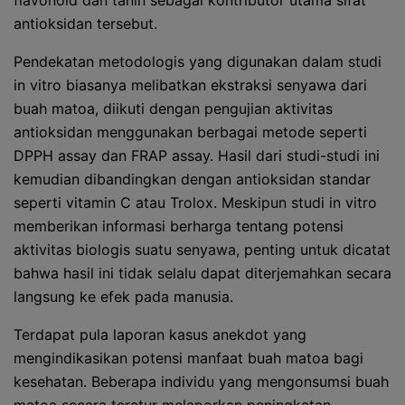
flavonoid dan tanin sebagai kontributor utama sifat
antioksidan tersebut.
Pendekatan metodologis yang digunakan dalam studi
in vitro biasanya melibatkan ekstraksi senyawa dari
buah matoa, diikuti dengan pengujian aktivitas
antioksidan menggunakan berbagai metode seperti
DPPH assay dan FRAP assay. Hasil dari studi-studi ini
kemudian dibandingkan dengan antioksidan standar
seperti vitamin C atau Trolox. Meskipun studi in vitro
memberikan informasi berharga tentang potensi
aktivitas biologis suatu senyawa, penting untuk dicatat
bahwa hasil ini tidak selalu dapat diterjemahkan secara
langsung ke efek pada manusia.
Terdapat pula laporan kasus anekdot yang
mengindikasikan potensi manfaat buah matoa bagi
kesehatan. Beberapa individu yang mengonsumsi buah