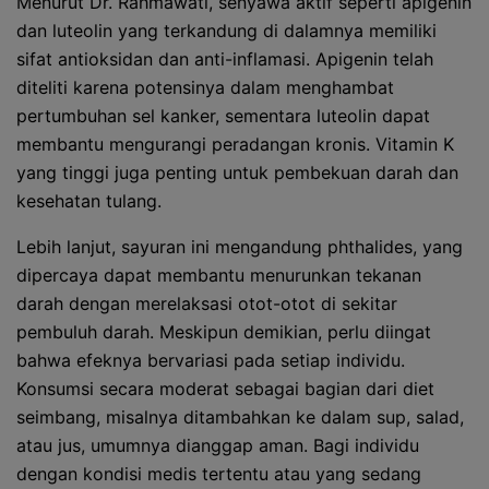
Menurut Dr. Rahmawati, senyawa aktif seperti apigenin
dan luteolin yang terkandung di dalamnya memiliki
sifat antioksidan dan anti-inflamasi. Apigenin telah
diteliti karena potensinya dalam menghambat
pertumbuhan sel kanker, sementara luteolin dapat
membantu mengurangi peradangan kronis. Vitamin K
yang tinggi juga penting untuk pembekuan darah dan
kesehatan tulang.
Lebih lanjut, sayuran ini mengandung phthalides, yang
dipercaya dapat membantu menurunkan tekanan
darah dengan merelaksasi otot-otot di sekitar
pembuluh darah. Meskipun demikian, perlu diingat
bahwa efeknya bervariasi pada setiap individu.
Konsumsi secara moderat sebagai bagian dari diet
seimbang, misalnya ditambahkan ke dalam sup, salad,
atau jus, umumnya dianggap aman. Bagi individu
dengan kondisi medis tertentu atau yang sedang