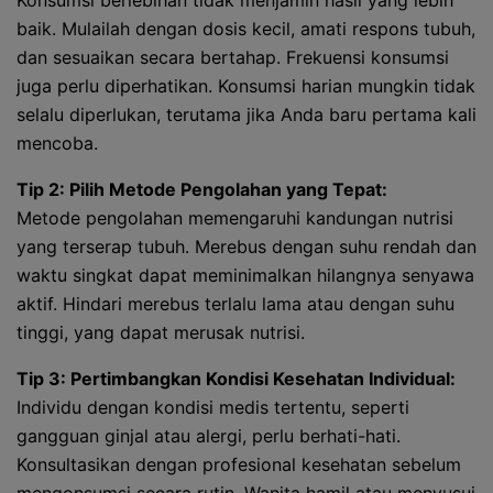
Konsumsi berlebihan tidak menjamin hasil yang lebih
baik. Mulailah dengan dosis kecil, amati respons tubuh,
dan sesuaikan secara bertahap. Frekuensi konsumsi
juga perlu diperhatikan. Konsumsi harian mungkin tidak
selalu diperlukan, terutama jika Anda baru pertama kali
mencoba.
Tip 2: Pilih Metode Pengolahan yang Tepat:
Metode pengolahan memengaruhi kandungan nutrisi
yang terserap tubuh. Merebus dengan suhu rendah dan
waktu singkat dapat meminimalkan hilangnya senyawa
aktif. Hindari merebus terlalu lama atau dengan suhu
tinggi, yang dapat merusak nutrisi.
Tip 3: Pertimbangkan Kondisi Kesehatan Individual:
Individu dengan kondisi medis tertentu, seperti
gangguan ginjal atau alergi, perlu berhati-hati.
Konsultasikan dengan profesional kesehatan sebelum