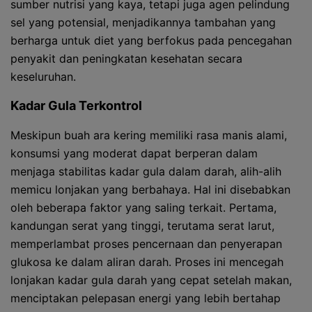
sumber nutrisi yang kaya, tetapi juga agen pelindung
sel yang potensial, menjadikannya tambahan yang
berharga untuk diet yang berfokus pada pencegahan
penyakit dan peningkatan kesehatan secara
keseluruhan.
Kadar Gula Terkontrol
Meskipun buah ara kering memiliki rasa manis alami,
konsumsi yang moderat dapat berperan dalam
menjaga stabilitas kadar gula dalam darah, alih-alih
memicu lonjakan yang berbahaya. Hal ini disebabkan
oleh beberapa faktor yang saling terkait. Pertama,
kandungan serat yang tinggi, terutama serat larut,
memperlambat proses pencernaan dan penyerapan
glukosa ke dalam aliran darah. Proses ini mencegah
lonjakan kadar gula darah yang cepat setelah makan,
menciptakan pelepasan energi yang lebih bertahap