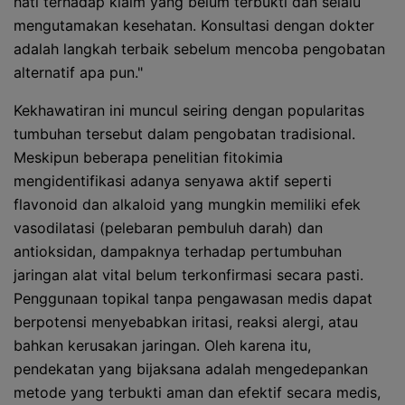
hati terhadap klaim yang belum terbukti dan selalu
mengutamakan kesehatan. Konsultasi dengan dokter
adalah langkah terbaik sebelum mencoba pengobatan
alternatif apa pun."
Kekhawatiran ini muncul seiring dengan popularitas
tumbuhan tersebut dalam pengobatan tradisional.
Meskipun beberapa penelitian fitokimia
mengidentifikasi adanya senyawa aktif seperti
flavonoid dan alkaloid yang mungkin memiliki efek
vasodilatasi (pelebaran pembuluh darah) dan
antioksidan, dampaknya terhadap pertumbuhan
jaringan alat vital belum terkonfirmasi secara pasti.
Penggunaan topikal tanpa pengawasan medis dapat
berpotensi menyebabkan iritasi, reaksi alergi, atau
bahkan kerusakan jaringan. Oleh karena itu,
pendekatan yang bijaksana adalah mengedepankan
metode yang terbukti aman dan efektif secara medis,