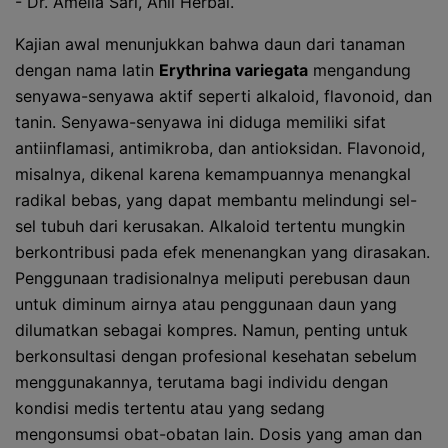
- Dr. Amelia Sari, Ahli Herbal.
Kajian awal menunjukkan bahwa daun dari tanaman
dengan nama latin
Erythrina variegata
mengandung
senyawa-senyawa aktif seperti alkaloid, flavonoid, dan
tanin. Senyawa-senyawa ini diduga memiliki sifat
antiinflamasi, antimikroba, dan antioksidan. Flavonoid,
misalnya, dikenal karena kemampuannya menangkal
radikal bebas, yang dapat membantu melindungi sel-
sel tubuh dari kerusakan. Alkaloid tertentu mungkin
berkontribusi pada efek menenangkan yang dirasakan.
Penggunaan tradisionalnya meliputi perebusan daun
untuk diminum airnya atau penggunaan daun yang
dilumatkan sebagai kompres. Namun, penting untuk
berkonsultasi dengan profesional kesehatan sebelum
menggunakannya, terutama bagi individu dengan
kondisi medis tertentu atau yang sedang
mengonsumsi obat-obatan lain. Dosis yang aman dan