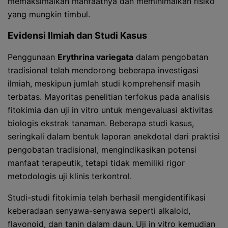
memaksimalkan manfaatnya dan meminimalkan risiko
yang mungkin timbul.
Evidensi Ilmiah dan Studi Kasus
Penggunaan
Erythrina variegata
dalam pengobatan
tradisional telah mendorong beberapa investigasi
ilmiah, meskipun jumlah studi komprehensif masih
terbatas. Mayoritas penelitian terfokus pada analisis
fitokimia dan uji in vitro untuk mengevaluasi aktivitas
biologis ekstrak tanaman. Beberapa studi kasus,
seringkali dalam bentuk laporan anekdotal dari praktisi
pengobatan tradisional, mengindikasikan potensi
manfaat terapeutik, tetapi tidak memiliki rigor
metodologis uji klinis terkontrol.
Studi-studi fitokimia telah berhasil mengidentifikasi
keberadaan senyawa-senyawa seperti alkaloid,
flavonoid, dan tanin dalam daun. Uji in vitro kemudian