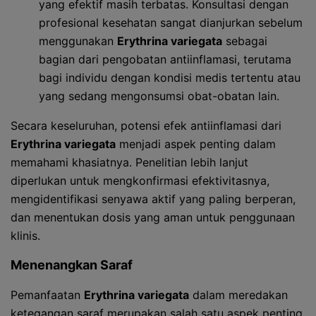
yang efektif masih terbatas. Konsultasi dengan
profesional kesehatan sangat dianjurkan sebelum
menggunakan
Erythrina variegata
sebagai
bagian dari pengobatan antiinflamasi, terutama
bagi individu dengan kondisi medis tertentu atau
yang sedang mengonsumsi obat-obatan lain.
Secara keseluruhan, potensi efek antiinflamasi dari
Erythrina variegata
menjadi aspek penting dalam
memahami khasiatnya. Penelitian lebih lanjut
diperlukan untuk mengkonfirmasi efektivitasnya,
mengidentifikasi senyawa aktif yang paling berperan,
dan menentukan dosis yang aman untuk penggunaan
klinis.
Menenangkan Saraf
Pemanfaatan
Erythrina variegata
dalam meredakan
ketegangan saraf merupakan salah satu aspek penting