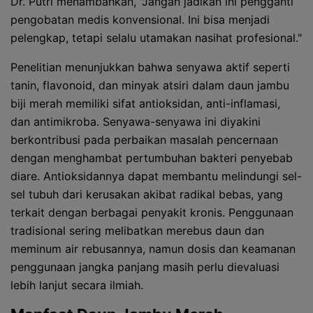
Dr. Putri menambahkan, "Jangan jadikan ini pengganti
pengobatan medis konvensional. Ini bisa menjadi
pelengkap, tetapi selalu utamakan nasihat profesional."
Penelitian menunjukkan bahwa senyawa aktif seperti
tanin, flavonoid, dan minyak atsiri dalam daun jambu
biji merah memiliki sifat antioksidan, anti-inflamasi,
dan antimikroba. Senyawa-senyawa ini diyakini
berkontribusi pada perbaikan masalah pencernaan
dengan menghambat pertumbuhan bakteri penyebab
diare. Antioksidannya dapat membantu melindungi sel-
sel tubuh dari kerusakan akibat radikal bebas, yang
terkait dengan berbagai penyakit kronis. Penggunaan
tradisional sering melibatkan merebus daun dan
meminum air rebusannya, namun dosis dan keamanan
penggunaan jangka panjang masih perlu dievaluasi
lebih lanjut secara ilmiah.