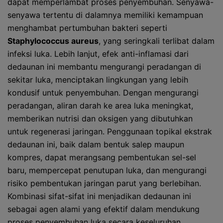
dapat memperlambat proses penyembuhan. Senyawa-
senyawa tertentu di dalamnya memiliki kemampuan
menghambat pertumbuhan bakteri seperti
Staphylococcus aureus
, yang seringkali terlibat dalam
infeksi luka. Lebih lanjut, efek anti-inflamasi dari
dedaunan ini membantu mengurangi peradangan di
sekitar luka, menciptakan lingkungan yang lebih
kondusif untuk penyembuhan. Dengan mengurangi
peradangan, aliran darah ke area luka meningkat,
memberikan nutrisi dan oksigen yang dibutuhkan
untuk regenerasi jaringan. Penggunaan topikal ekstrak
dedaunan ini, baik dalam bentuk salep maupun
kompres, dapat merangsang pembentukan sel-sel
baru, mempercepat penutupan luka, dan mengurangi
risiko pembentukan jaringan parut yang berlebihan.
Kombinasi sifat-sifat ini menjadikan dedaunan ini
sebagai agen alami yang efektif dalam mendukung
proses penyembuhan luka secara keseluruhan.