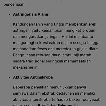
pencernaan.
Astringensia Alami
Kandungan tanin yang tinggi memberikan efek
astringen, yaitu kemampuan mengikat protein
dan mengerutkan jaringan. Hal ini membantu
mengurangi sekresi cairan dalam usus, sehingga
memadatkan feses dan meredakan gejala diare.
Penggunaan rebusan daun jambu biji merah
secara tradisional seringkali memanfaatkan
mekanisme ini.
Aktivitas Antimikroba
Beberapa penelitian menunjukkan bahwa
senyawa dalam ekstrak dedaunan ini memiliki
aktivitas antimikroba terhadap bakteri penyebab
diare, seperti
E. coli
dan
Salmonella
.