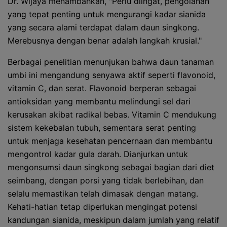
Dr. Wijaya menambahkan, "Perlu diingat, pengolahan
yang tepat penting untuk mengurangi kadar sianida
yang secara alami terdapat dalam daun singkong.
Merebusnya dengan benar adalah langkah krusial."
Berbagai penelitian menunjukan bahwa daun tanaman
umbi ini mengandung senyawa aktif seperti flavonoid,
vitamin C, dan serat. Flavonoid berperan sebagai
antioksidan yang membantu melindungi sel dari
kerusakan akibat radikal bebas. Vitamin C mendukung
sistem kekebalan tubuh, sementara serat penting
untuk menjaga kesehatan pencernaan dan membantu
mengontrol kadar gula darah. Dianjurkan untuk
mengonsumsi daun singkong sebagai bagian dari diet
seimbang, dengan porsi yang tidak berlebihan, dan
selalu memastikan telah dimasak dengan matang.
Kehati-hatian tetap diperlukan mengingat potensi
kandungan sianida, meskipun dalam jumlah yang relatif