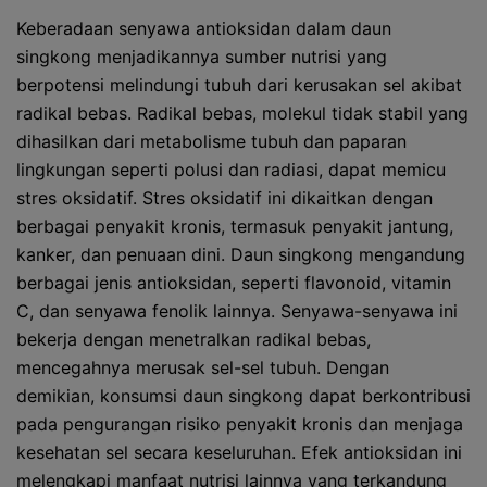
Keberadaan senyawa antioksidan dalam daun
singkong menjadikannya sumber nutrisi yang
berpotensi melindungi tubuh dari kerusakan sel akibat
radikal bebas. Radikal bebas, molekul tidak stabil yang
dihasilkan dari metabolisme tubuh dan paparan
lingkungan seperti polusi dan radiasi, dapat memicu
stres oksidatif. Stres oksidatif ini dikaitkan dengan
berbagai penyakit kronis, termasuk penyakit jantung,
kanker, dan penuaan dini. Daun singkong mengandung
berbagai jenis antioksidan, seperti flavonoid, vitamin
C, dan senyawa fenolik lainnya. Senyawa-senyawa ini
bekerja dengan menetralkan radikal bebas,
mencegahnya merusak sel-sel tubuh. Dengan
demikian, konsumsi daun singkong dapat berkontribusi
pada pengurangan risiko penyakit kronis dan menjaga
kesehatan sel secara keseluruhan. Efek antioksidan ini
melengkapi manfaat nutrisi lainnya yang terkandung