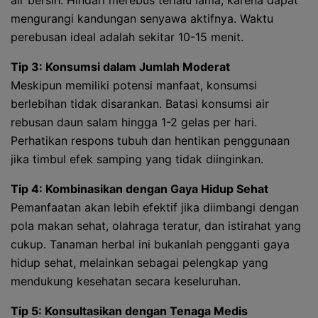
air bersih. Hindari merebus terlalu lama, karena dapat
mengurangi kandungan senyawa aktifnya. Waktu
perebusan ideal adalah sekitar 10-15 menit.
Tip 3: Konsumsi dalam Jumlah Moderat
Meskipun memiliki potensi manfaat, konsumsi
berlebihan tidak disarankan. Batasi konsumsi air
rebusan daun salam hingga 1-2 gelas per hari.
Perhatikan respons tubuh dan hentikan penggunaan
jika timbul efek samping yang tidak diinginkan.
Tip 4: Kombinasikan dengan Gaya Hidup Sehat
Pemanfaatan akan lebih efektif jika diimbangi dengan
pola makan sehat, olahraga teratur, dan istirahat yang
cukup. Tanaman herbal ini bukanlah pengganti gaya
hidup sehat, melainkan sebagai pelengkap yang
mendukung kesehatan secara keseluruhan.
Tip 5: Konsultasikan dengan Tenaga Medis