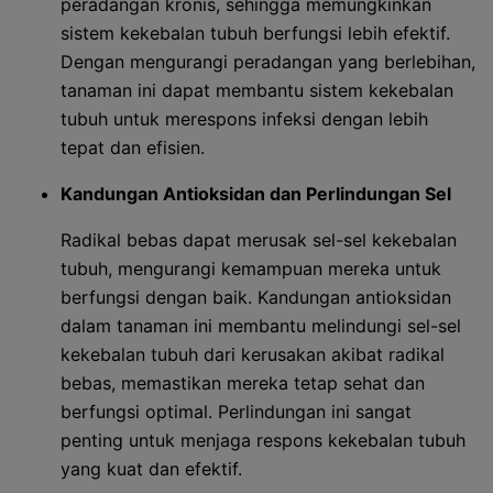
peradangan kronis, sehingga memungkinkan
sistem kekebalan tubuh berfungsi lebih efektif.
Dengan mengurangi peradangan yang berlebihan,
tanaman ini dapat membantu sistem kekebalan
tubuh untuk merespons infeksi dengan lebih
tepat dan efisien.
Kandungan Antioksidan dan Perlindungan Sel
Radikal bebas dapat merusak sel-sel kekebalan
tubuh, mengurangi kemampuan mereka untuk
berfungsi dengan baik. Kandungan antioksidan
dalam tanaman ini membantu melindungi sel-sel
kekebalan tubuh dari kerusakan akibat radikal
bebas, memastikan mereka tetap sehat dan
berfungsi optimal. Perlindungan ini sangat
penting untuk menjaga respons kekebalan tubuh
yang kuat dan efektif.