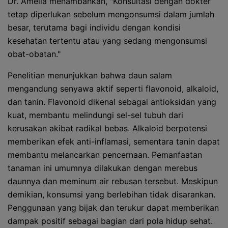
Dr. Amelia menambahkan, "Konsultasi dengan dokter
tetap diperlukan sebelum mengonsumsi dalam jumlah
besar, terutama bagi individu dengan kondisi
kesehatan tertentu atau yang sedang mengonsumsi
obat-obatan."
Penelitian menunjukkan bahwa daun salam
mengandung senyawa aktif seperti flavonoid, alkaloid,
dan tanin. Flavonoid dikenal sebagai antioksidan yang
kuat, membantu melindungi sel-sel tubuh dari
kerusakan akibat radikal bebas. Alkaloid berpotensi
memberikan efek anti-inflamasi, sementara tanin dapat
membantu melancarkan pencernaan. Pemanfaatan
tanaman ini umumnya dilakukan dengan merebus
daunnya dan meminum air rebusan tersebut. Meskipun
demikian, konsumsi yang berlebihan tidak disarankan.
Penggunaan yang bijak dan terukur dapat memberikan
dampak positif sebagai bagian dari pola hidup sehat.