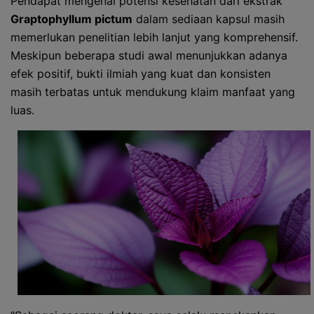
Pendapat mengenai potensi kesehatan dari ekstrak
Graptophyllum pictum
dalam sediaan kapsul masih
memerlukan penelitian lebih lanjut yang komprehensif.
Meskipun beberapa studi awal menunjukkan adanya
efek positif, bukti ilmiah yang kuat dan konsisten
masih terbatas untuk mendukung klaim manfaat yang
luas.