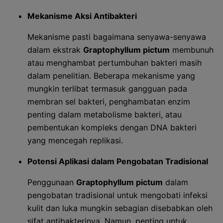
Mekanisme Aksi Antibakteri
Mekanisme pasti bagaimana senyawa-senyawa
dalam ekstrak
Graptophyllum pictum
membunuh
atau menghambat pertumbuhan bakteri masih
dalam penelitian. Beberapa mekanisme yang
mungkin terlibat termasuk gangguan pada
membran sel bakteri, penghambatan enzim
penting dalam metabolisme bakteri, atau
pembentukan kompleks dengan DNA bakteri
yang mencegah replikasi.
Potensi Aplikasi dalam Pengobatan Tradisional
Penggunaan
Graptophyllum pictum
dalam
pengobatan tradisional untuk mengobati infeksi
kulit dan luka mungkin sebagian disebabkan oleh
sifat antibakterinya. Namun, penting untuk