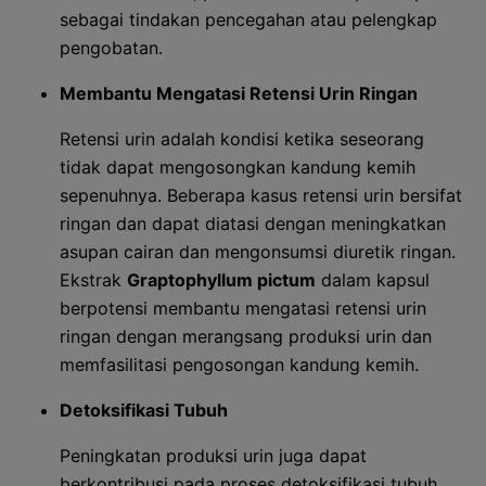
sebagai tindakan pencegahan atau pelengkap
pengobatan.
Membantu Mengatasi Retensi Urin Ringan
Retensi urin adalah kondisi ketika seseorang
tidak dapat mengosongkan kandung kemih
sepenuhnya. Beberapa kasus retensi urin bersifat
ringan dan dapat diatasi dengan meningkatkan
asupan cairan dan mengonsumsi diuretik ringan.
Ekstrak
Graptophyllum pictum
dalam kapsul
berpotensi membantu mengatasi retensi urin
ringan dengan merangsang produksi urin dan
memfasilitasi pengosongan kandung kemih.
Detoksifikasi Tubuh
Peningkatan produksi urin juga dapat
berkontribusi pada proses detoksifikasi tubuh.