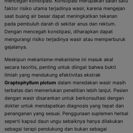
mencegah konstipasi. Konstipasi merupakan salah satu
faktor risiko utama terjadinya wasir, karena mengejan
saat buang air besar dapat meningkatkan tekanan
pada pembuluh darah di sekitar anus dan rektum.
Dengan mencegah konstipasi, diharapkan dapat
mengurangi risiko terjadinya wasir atau memperburuk
gejalanya.
Meskipun mekanisme-mekanisme ini masuk akal
secara teoritis, penting untuk diingat bahwa bukti
ilmiah yang mendukung efektivitas ekstrak
Graptophyllum pictum
dalam meredakan wasir masih
terbatas dan memerlukan penelitian lebih lanjut. Pasien
dengan wasir disarankan untuk berkonsultasi dengan
dokter untuk mendapatkan diagnosis yang tepat dan
penanganan yang sesuai. Penggunaan suplemen herbal
seperti kapsul daun ungu sebaiknya hanya dilakukan
sebagai terapi pendukung dan bukan sebagai