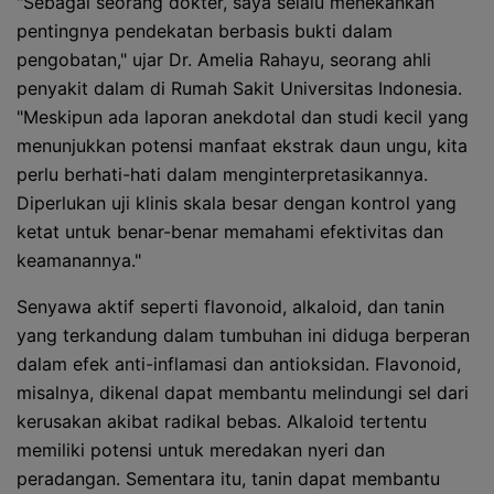
"Sebagai seorang dokter, saya selalu menekankan
pentingnya pendekatan berbasis bukti dalam
pengobatan," ujar Dr. Amelia Rahayu, seorang ahli
penyakit dalam di Rumah Sakit Universitas Indonesia.
"Meskipun ada laporan anekdotal dan studi kecil yang
menunjukkan potensi manfaat ekstrak daun ungu, kita
perlu berhati-hati dalam menginterpretasikannya.
Diperlukan uji klinis skala besar dengan kontrol yang
ketat untuk benar-benar memahami efektivitas dan
keamanannya."
Senyawa aktif seperti flavonoid, alkaloid, dan tanin
yang terkandung dalam tumbuhan ini diduga berperan
dalam efek anti-inflamasi dan antioksidan. Flavonoid,
misalnya, dikenal dapat membantu melindungi sel dari
kerusakan akibat radikal bebas. Alkaloid tertentu
memiliki potensi untuk meredakan nyeri dan
peradangan. Sementara itu, tanin dapat membantu