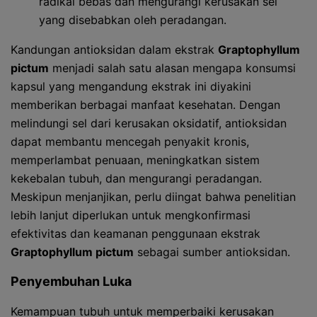
radikal bebas dan mengurangi kerusakan sel
yang disebabkan oleh peradangan.
Kandungan antioksidan dalam ekstrak
Graptophyllum
pictum
menjadi salah satu alasan mengapa konsumsi
kapsul yang mengandung ekstrak ini diyakini
memberikan berbagai manfaat kesehatan. Dengan
melindungi sel dari kerusakan oksidatif, antioksidan
dapat membantu mencegah penyakit kronis,
memperlambat penuaan, meningkatkan sistem
kekebalan tubuh, dan mengurangi peradangan.
Meskipun menjanjikan, perlu diingat bahwa penelitian
lebih lanjut diperlukan untuk mengkonfirmasi
efektivitas dan keamanan penggunaan ekstrak
Graptophyllum pictum
sebagai sumber antioksidan.
Penyembuhan Luka
Kemampuan tubuh untuk memperbaiki kerusakan