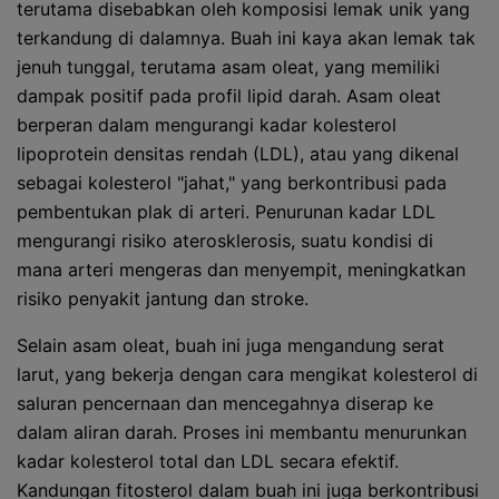
terutama disebabkan oleh komposisi lemak unik yang
terkandung di dalamnya. Buah ini kaya akan lemak tak
jenuh tunggal, terutama asam oleat, yang memiliki
dampak positif pada profil lipid darah. Asam oleat
berperan dalam mengurangi kadar kolesterol
lipoprotein densitas rendah (LDL), atau yang dikenal
sebagai kolesterol "jahat," yang berkontribusi pada
pembentukan plak di arteri. Penurunan kadar LDL
mengurangi risiko aterosklerosis, suatu kondisi di
mana arteri mengeras dan menyempit, meningkatkan
risiko penyakit jantung dan stroke.
Selain asam oleat, buah ini juga mengandung serat
larut, yang bekerja dengan cara mengikat kolesterol di
saluran pencernaan dan mencegahnya diserap ke
dalam aliran darah. Proses ini membantu menurunkan
kadar kolesterol total dan LDL secara efektif.
Kandungan fitosterol dalam buah ini juga berkontribusi