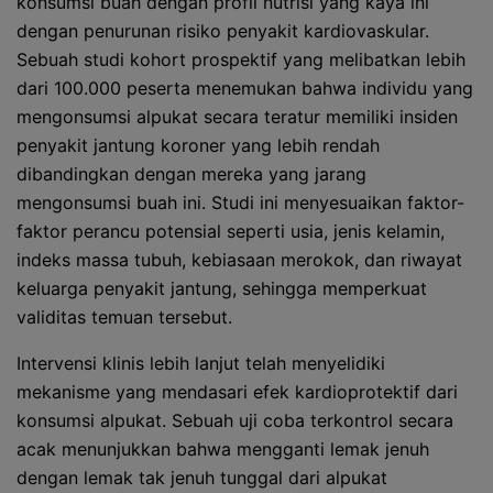
konsumsi buah dengan profil nutrisi yang kaya ini
dengan penurunan risiko penyakit kardiovaskular.
Sebuah studi kohort prospektif yang melibatkan lebih
dari 100.000 peserta menemukan bahwa individu yang
mengonsumsi alpukat secara teratur memiliki insiden
penyakit jantung koroner yang lebih rendah
dibandingkan dengan mereka yang jarang
mengonsumsi buah ini. Studi ini menyesuaikan faktor-
faktor perancu potensial seperti usia, jenis kelamin,
indeks massa tubuh, kebiasaan merokok, dan riwayat
keluarga penyakit jantung, sehingga memperkuat
validitas temuan tersebut.
Intervensi klinis lebih lanjut telah menyelidiki
mekanisme yang mendasari efek kardioprotektif dari
konsumsi alpukat. Sebuah uji coba terkontrol secara
acak menunjukkan bahwa mengganti lemak jenuh
dengan lemak tak jenuh tunggal dari alpukat