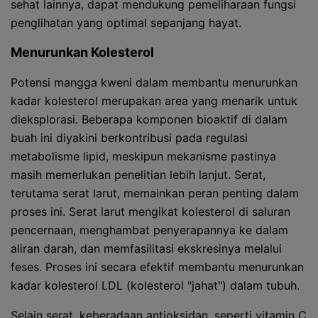
sehat lainnya, dapat mendukung pemeliharaan fungsi
penglihatan yang optimal sepanjang hayat.
Menurunkan Kolesterol
Potensi mangga kweni dalam membantu menurunkan
kadar kolesterol merupakan area yang menarik untuk
dieksplorasi. Beberapa komponen bioaktif di dalam
buah ini diyakini berkontribusi pada regulasi
metabolisme lipid, meskipun mekanisme pastinya
masih memerlukan penelitian lebih lanjut. Serat,
terutama serat larut, memainkan peran penting dalam
proses ini. Serat larut mengikat kolesterol di saluran
pencernaan, menghambat penyerapannya ke dalam
aliran darah, dan memfasilitasi ekskresinya melalui
feses. Proses ini secara efektif membantu menurunkan
kadar kolesterol LDL (kolesterol "jahat") dalam tubuh.
Selain serat, keberadaan antioksidan, seperti vitamin C